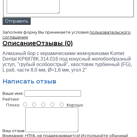
Заполняя форму Вы принимаете условия
пользовательского
соглашения
.
Описание
Отзывы (0)
Алмазный бор с керамическими жемчужинами Komet
Dental KP6878K.314.016
под конусный желобообразный
уступ, "грубый особоострый", хвостовик турбинный (FG),
L раб. части 8,0 мм, Ø=1,6 мм, угол 2°
Написать отзыв
Ваше имя:
Рейтинг
Плохо
Хорошо
Ваш отзыв
Внимание:
HTML не поддерживается! Используйте обычный