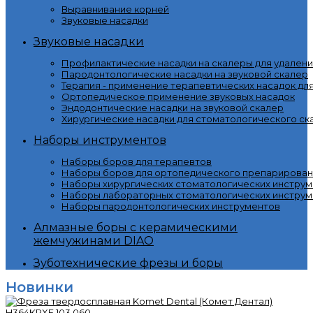
Выравнивание корней
Звуковые насадки
Звуковые насадки
Профилактические насадки на скалеры для удалени
Пародонтологические насадки на звуковой скалер
Терапия - применение терапевтических насадок дл
Ортопедическое применение звуковых насадок
Эндодонтические насадки на звуковой скалер
Хирургические насадки для стоматологического ск
Наборы инструментов
Наборы боров для терапевтов
Наборы боров для ортопедического препарирован
Наборы хирургических стоматологических инстру
Наборы лабораторных стоматологических инструм
Наборы пародонтологических инструментов
Алмазные боры с керамическими
жемчужинами DIAO
Зуботехнические фрезы и боры
Новинки