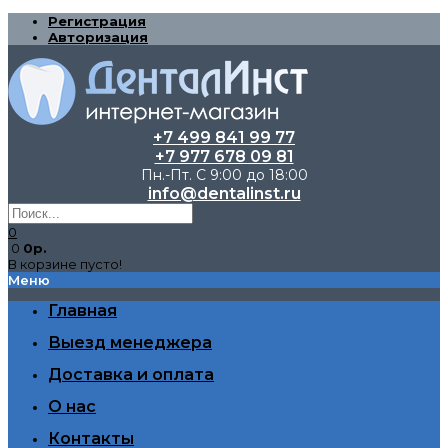
Регистрация
Авторизация
+7 499 841 99 77
+7 977 678 09 81
Пн.-Пт. С 9:00 до 18:00
info@dentalinst.ru
0
0
0р.
В корзине пусто!
Меню
Главная
Выезд менеджера
Доставка и оплата
О нас
Контакты