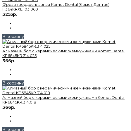
Фреза твердосплавная Komet Dental (Комет Дентал)
H364KRXE.103.060
3255р.
В корзину
Алмазный бор с керамическими жемчужинами Komet Dental
KP6845KR.314.025
366р.
В корзину
Алмазный бор с керамическими жемчужинами Komet Dental
KP6845KR.314.018
366р.
В корзину