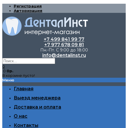
Регистрация
Авторизация
+7 499 841 99 77
+7 977 678 09 81
Пн.-Пт. С 9:00 до 18:00
info@dentalinst.ru
0
0
0р.
В корзине пусто!
Меню
Главная
Выезд менеджера
Доставка и оплата
О нас
Контакты