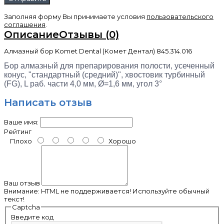
Заполняя форму Вы принимаете условия
пользовательского
соглашения
.
Описание
Отзывы (0)
Алмазный бор Komet Dental (Комет Дентал) 845.314.016
Бор алмазный для препарирования полости, усеченный
конус, "стандартный (средний)", хвостовик турбинный
(FG), L раб. части 4,0 мм, Ø=1,6 мм, угол 3°
Написать отзыв
Ваше имя:
Рейтинг
Плохо
Хорошо
Ваш отзыв
Внимание:
HTML не поддерживается! Используйте обычный
текст!
Captcha
Введите код