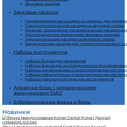
Звуковые насадки
Звуковые насадки
Профилактические насадки на скалеры для удалени
Пародонтологические насадки на звуковой скалер
Терапия - применение терапевтических насадок дл
Ортопедическое применение звуковых насадок
Эндодонтические насадки на звуковой скалер
Хирургические насадки для стоматологического ск
Наборы инструментов
Наборы боров для терапевтов
Наборы боров для ортопедического препарирован
Наборы хирургических стоматологических инстру
Наборы лабораторных стоматологических инструм
Наборы пародонтологических инструментов
Алмазные боры с керамическими
жемчужинами DIAO
Зуботехнические фрезы и боры
Новинки
Фреза твердосплавная Komet Dental (Комет Дентал)