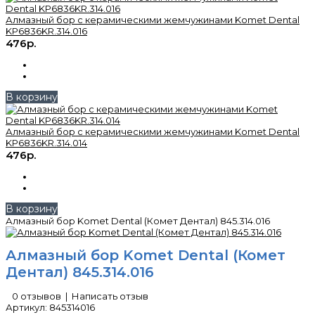
Алмазный бор с керамическими жемчужинами Komet Dental
KP6836KR.314.016
476р.
В корзину
Алмазный бор с керамическими жемчужинами Komet Dental
KP6836KR.314.014
476р.
В корзину
Алмазный бор Komet Dental (Комет Дентал) 845.314.016
Алмазный бор Komet Dental (Комет
Дентал) 845.314.016
0 отзывов
|
Написать отзыв
Артикул:
845314016