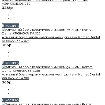
H364KRXE.103.060
3255р.
В корзину
Алмазный бор с керамическими жемчужинами Komet Dental
KP6845KR.314.025
366р.
В корзину
Алмазный бор с керамическими жемчужинами Komet Dental
KP6845KR.314.018
366р.
В корзину