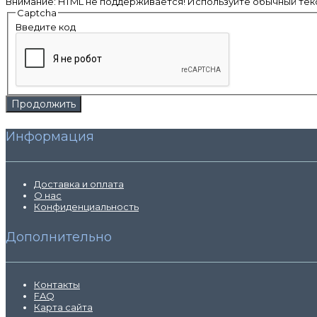
Внимание:
HTML не поддерживается! Используйте обычный текс
Captcha
Введите код
Продолжить
Информация
Доставка и оплата
О нас
Конфиденциальность
Дополнительно
Контакты
FAQ
Карта сайта