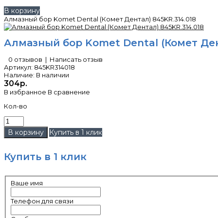
В корзину
Алмазный бор Komet Dental (Комет Дентал) 845KR.314.018
Алмазный бор Komet Dental (Комет Ден
0 отзывов
|
Написать отзыв
Артикул:
845KR314018
Наличие:
В наличии
304р.
В избранное
В сравнение
Кол-во
Купить в 1 клик
Купить в 1 клик
Ваше имя
Телефон для связи