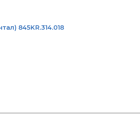
тал) 845KR.314.018