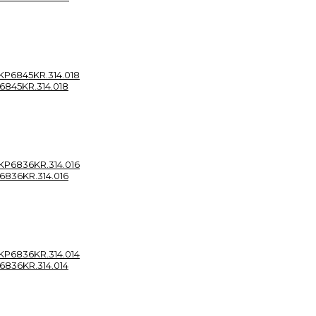
845KR.314.018
836KR.314.016
836KR.314.014