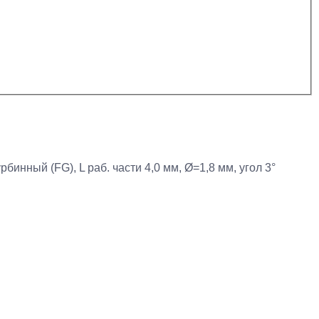
инный (FG), L раб. части 4,0 мм, Ø=1,8 мм, угол 3°