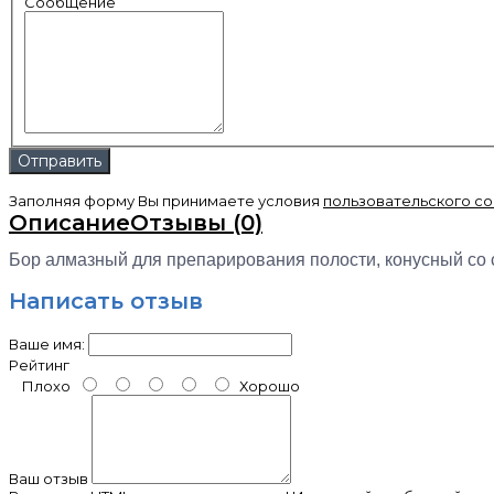
Сообщение
Заполняя форму Вы принимаете условия
пользовательского с
Описание
Отзывы (0)
Бор алмазный для препарирования полости, конусный со скр
Написать отзыв
Ваше имя:
Рейтинг
Плохо
Хорошо
Ваш отзыв