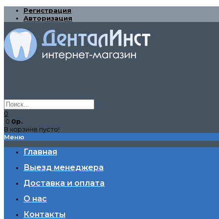
Регистрация
Авторизация
0
0
0р.
В корзине пусто!
Меню
Главная
Выезд менеджера
Доставка и оплата
О нас
Контакты