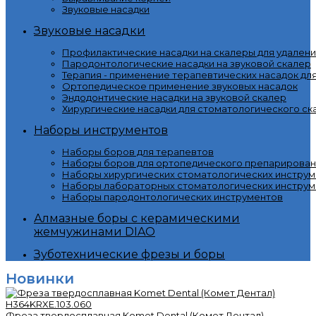
Звуковые насадки
Звуковые насадки
Профилактические насадки на скалеры для удалени
Пародонтологические насадки на звуковой скалер
Терапия - применение терапевтических насадок дл
Ортопедическое применение звуковых насадок
Эндодонтические насадки на звуковой скалер
Хирургические насадки для стоматологического ск
Наборы инструментов
Наборы боров для терапевтов
Наборы боров для ортопедического препарирован
Наборы хирургических стоматологических инстру
Наборы лабораторных стоматологических инструм
Наборы пародонтологических инструментов
Алмазные боры с керамическими
жемчужинами DIAO
Зуботехнические фрезы и боры
Новинки
Фреза твердосплавная Komet Dental (Комет Дентал)