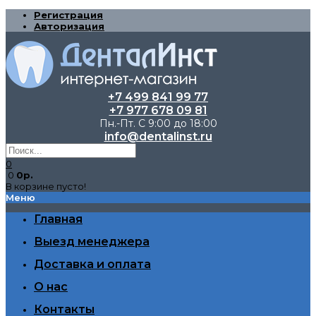
Регистрация
Авторизация
+7 499 841 99 77
+7 977 678 09 81
Пн.-Пт. С 9:00 до 18:00
info@dentalinst.ru
0
0
0р.
В корзине пусто!
Меню
Главная
Выезд менеджера
Доставка и оплата
О нас
Контакты