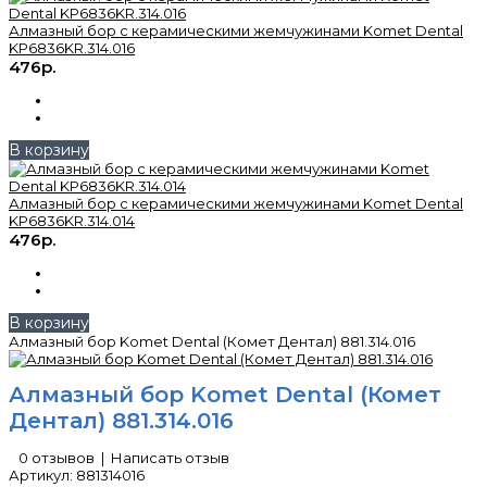
Алмазный бор с керамическими жемчужинами Komet Dental
KP6836KR.314.016
476р.
В корзину
Алмазный бор с керамическими жемчужинами Komet Dental
KP6836KR.314.014
476р.
В корзину
Алмазный бор Komet Dental (Комет Дентал) 881.314.016
Алмазный бор Komet Dental (Комет
Дентал) 881.314.016
0 отзывов
|
Написать отзыв
Артикул:
881314016