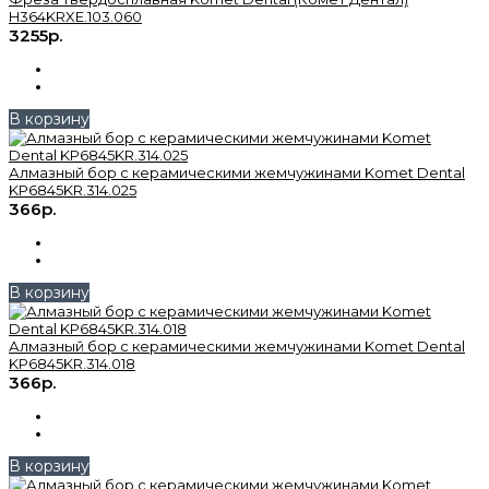
H364KRXE.103.060
3255р.
В корзину
Алмазный бор с керамическими жемчужинами Komet Dental
KP6845KR.314.025
366р.
В корзину
Алмазный бор с керамическими жемчужинами Komet Dental
KP6845KR.314.018
366р.
В корзину