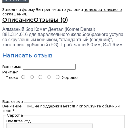
Заполняя форму Вы принимаете условия
пользовательского
соглашения
.
Описание
Отзывы (0)
Алмазный бор Комет Дентал (Komet Dental)
881.314.016
для параллельного желобообразного уступа,
со скругленным кончиком, "стандартный (средний)",
хвостовик турбинный (FG), L раб. части 8,0 мм, Ø=1,6 мм
Написать отзыв
Ваше имя:
Рейтинг
Плохо
Хорошо
Ваш отзыв
Внимание:
HTML не поддерживается! Используйте обычный
текст!
Captcha
Введите код