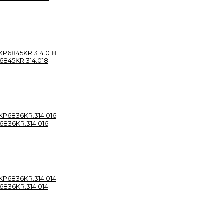
845KR.314.018
836KR.314.016
836KR.314.014