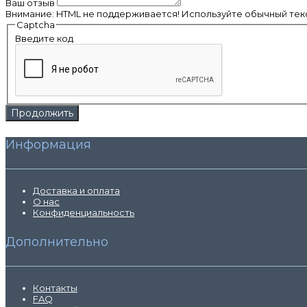
Ваш отзыв
Внимание:
HTML не поддерживается! Используйте обычный текс
Captcha
Введите код
Продолжить
Информация
Доставка и оплата
О нас
Конфиденциальность
Дополнительно
Контакты
FAQ