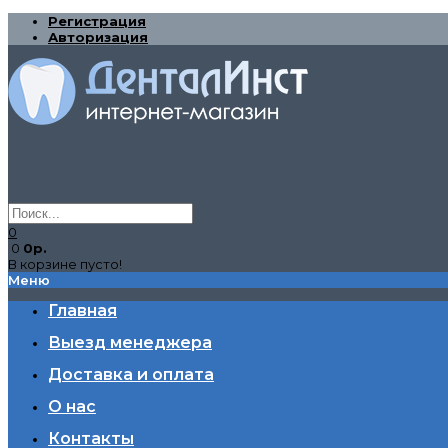
Регистрация
Авторизация
0
0
0р.
В корзине пусто!
Меню
Главная
Выезд менеджера
Доставка и оплата
О нас
Контакты