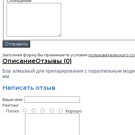
Сообщение
Заполняя форму Вы принимаете условия
пользовательского с
Описание
Отзывы (0)
Бор алмазный для препарирования с параллельным модифи
мм
Написать отзыв
Ваше имя:
Рейтинг
Плохо
Хорошо