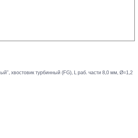
 хвостовик турбинный (FG), L раб. части 8,0 мм, Ø=1,2