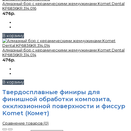
Алмазный бор с керамическими жемчужинами Komet Dental
KP6836KR.314.016
476р.
В корзину
Алмазный бор с керамическими жемчужинами Komet Dental
KP6836KR.314.014
476р.
В корзину
Твердосплавные финиры для
финишной обработки композита,
окклюзионной поверхности и фиссур
Komet (Комет)
Сравнение товаров (0)