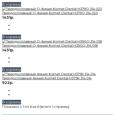
В корзину
Твердосплавный Q-финир Komet Dental H379Q.314.023
1431р.
В корзину
Твердосплавный Q-финир Komet Dental H390Q.314.018
1431р.
В корзину
Твердосплавный финир Komet Dental H375R.314.014
922р.
В корзину
Показано с 1 по 6 из 6 (всего 1 страниц)