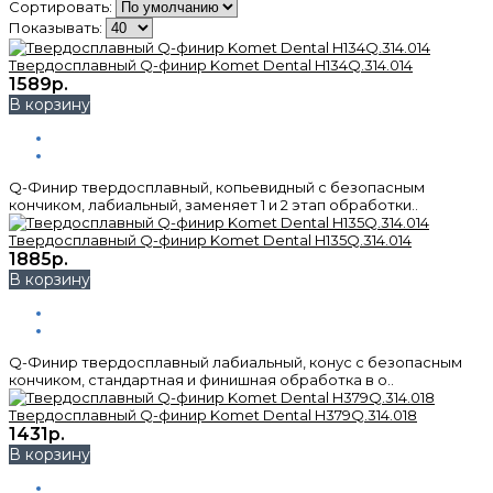
Сортировать:
Показывать:
Твердосплавный Q-финир Komet Dental H134Q.314.014
1589р.
В корзину
Q-Финир твердосплавный, копьевидный с безопасным
кончиком, лабиальный, заменяет 1 и 2 этап обработки..
Твердосплавный Q-финир Komet Dental H135Q.314.014
1885р.
В корзину
Q-Финир твердосплавный лабиальный, конус с безопасным
кончиком, стандартная и финишная обработка в о..
Твердосплавный Q-финир Komet Dental H379Q.314.018
1431р.
В корзину