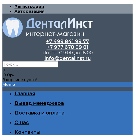
Регистрация
Авторизация
+7 499 841 99 77
+7 977 678 09 81
Пн.-Пт. С 9:00 до 18:00
info@dentalinst.ru
0
0
0р.
В корзине пусто!
Меню
Главная
Выезд менеджера
Доставка и оплата
О нас
Контакты