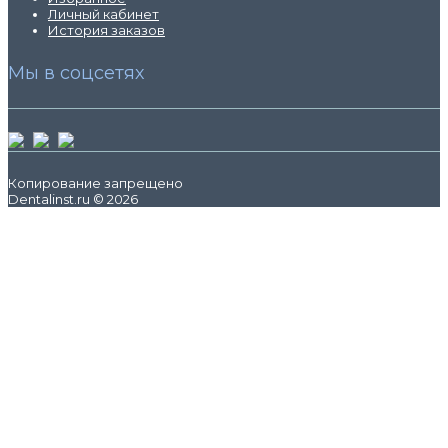
Личный кабинет
История заказов
Мы в соцсетях
Копирование запрещено
Dentalinst.ru © 2026