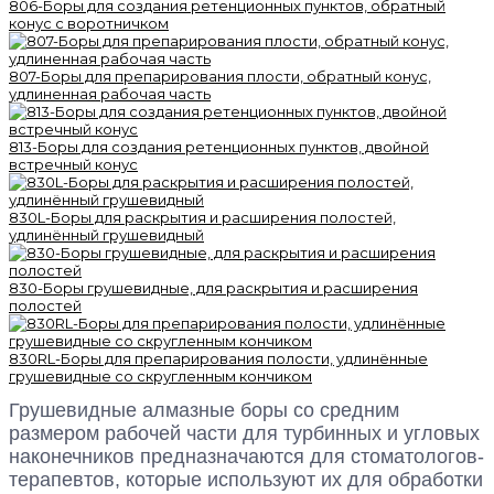
806-Боры для создания ретенционных пунктов, обратный
конус с воротничком
807-Боры для препарирования плости, обратный конус,
удлиненная рабочая часть
813-Боры для создания ретенционных пунктов, двойной
встречный конус
830L-Боры для раскрытия и расширения полостей,
удлинённый грушевидный
830-Боры грушевидные, для раскрытия и расширения
полостей
830RL-Боры для препарирования полости, удлинённые
грушевидные со скругленным кончиком
Грушевидные алмазные боры со средним
размером рабочей части для турбинных и угловых
наконечников предназначаются для стоматологов-
терапевтов, которые используют их для обработки