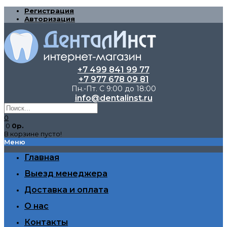
Регистрация
Авторизация
+7 499 841 99 77
+7 977 678 09 81
Пн.-Пт. С 9:00 до 18:00
info@dentalinst.ru
0
0
0р.
В корзине пусто!
Меню
Главная
Выезд менеджера
Доставка и оплата
О нас
Контакты