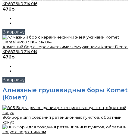
KP6836KR.314.016
476р.
В корзину
Алмазный бор с керамическими жемчужинами Komet Dental
KP6836KR.314.014
476р.
В корзину
Алмазные грушевидные боры Komet
(Комет)
805-Боры для создания ретенционных пунктов, обратный
конус