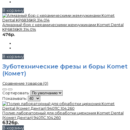
В корзину
Алмазный бор с керамическими жемчужинами Komet Dental
KP6836KR.314.014
476р.
В корзину
Зуботехнические фрезы и боры Komet
(Комет)
Сравнение товаров (0)
Сортировать:
Показывать:
Полир лабораторный для обработки циркония Komet Dental
(Комет Дентал) 94011C.104.260
6326р.
В корзину