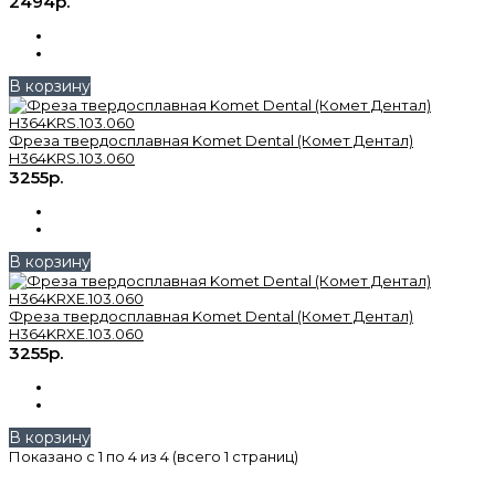
2494р.
В корзину
Фреза твердосплавная Komet Dental (Комет Дентал)
H364KRS.103.060
3255р.
В корзину
Фреза твердосплавная Komet Dental (Комет Дентал)
H364KRXE.103.060
3255р.
В корзину
Показано с 1 по 4 из 4 (всего 1 страниц)