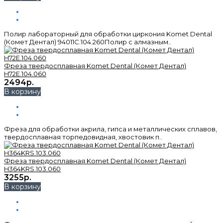
Полир лабораторный для обработки циркония Komet Dental
(Комет Дентал) 94011C.104.260Полир с алмазным..
Фреза твердосплавная Komet Dental (Комет Дентал)
H72E.104.060
2494р.
В корзину
Фреза для обработки акрила, гипса и металлических сплавов,
твердосплавная торпедовидная, хвостовик п..
Фреза твердосплавная Komet Dental (Комет Дентал)
H364KRS.103.060
3255р.
В корзину