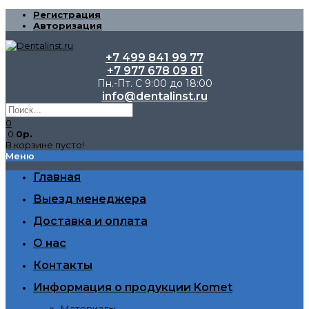
Регистрация
Авторизация
+7 499 841 99 77
+7 977 678 09 81
Пн.-Пт. С 9:00 до 18:00
info@dentalinst.ru
0
0
0р.
В корзине пусто!
Меню
Главная
Выезд менеджера
Доставка и оплата
О нас
Контакты
Информация о продукции Komet
Материалы