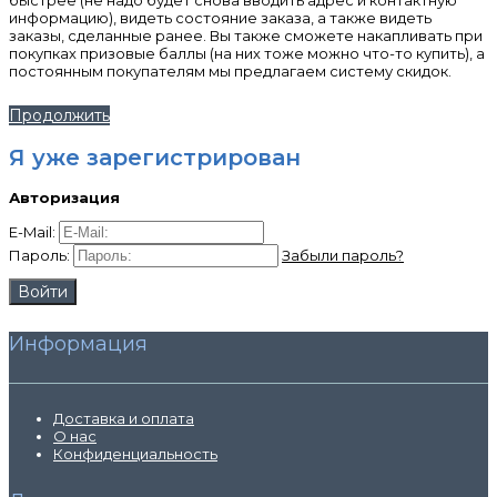
быстрее (не надо будет снова вводить адрес и контактную
информацию), видеть состояние заказа, а также видеть
заказы, сделанные ранее. Вы также сможете накапливать при
покупках призовые баллы (на них тоже можно что-то купить), а
постоянным покупателям мы предлагаем систему скидок.
Продолжить
Я уже зарегистрирован
Авторизация
E-Mail:
Пароль:
Забыли пароль?
Информация
Доставка и оплата
О нас
Конфиденциальность