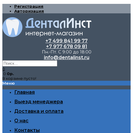
Регистрация
Авторизация
+7 499 841 99 77
+7 977 678 09 81
Пн.-Пт. С 9:00 до 18:00
info@dentalinst.ru
0
0
0р.
В корзине пусто!
Меню
Главная
Выезд менеджера
Доставка и оплата
О нас
Контакты