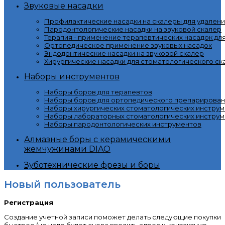
Звуковые насадки
Профилактические насадки на скалеры для удалени
Пародонтологические насадки на звуковой скалер
Терапия - применение терапевтических насадок дл
Ортопедическое применение звуковых насадок
Эндодонтические насадки на звуковой скалер
Хирургические насадки для стоматологического ск
Наборы инструментов
Наборы боров для терапевтов
Наборы боров для ортопедического препарирован
Наборы хирургических стоматологических инстру
Наборы лабораторных стоматологических инструм
Наборы пародонтологических инструментов
Алмазные боры с керамическими
жемчужинами DIAO
Зуботехнические фрезы и боры
Новый пользователь
Регистрация
Создание учетной записи поможет делать следующие покупки