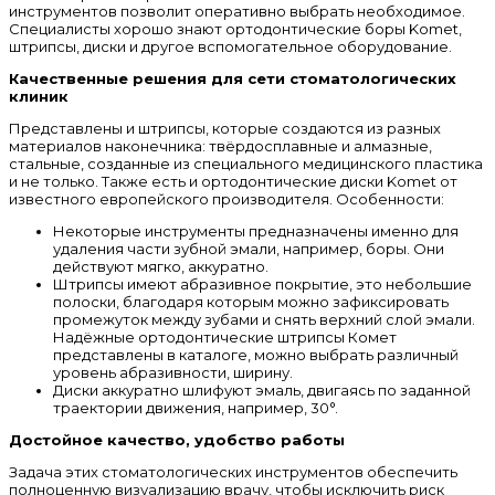
инструментов позволит оперативно выбрать необходимое.
Специалисты хорошо знают ортодонтические боры Komet,
штрипсы, диски и другое вспомогательное оборудование.
Качественные решения для сети стоматологических
клиник
Представлены и штрипсы, которые создаются из разных
материалов наконечника: твёрдосплавные и алмазные,
стальные, созданные из специального медицинского пластика
и не только. Также есть и ортодонтические диски Komet от
известного европейского производителя. Особенности:
Некоторые инструменты предназначены именно для
удаления части зубной эмали, например, боры. Они
действуют мягко, аккуратно.
Штрипсы имеют абразивное покрытие, это небольшие
полоски, благодаря которым можно зафиксировать
промежуток между зубами и снять верхний слой эмали.
Надёжные ортодонтические штрипсы Комет
представлены в каталоге, можно выбрать различный
уровень абразивности, ширину.
Диски аккуратно шлифуют эмаль, двигаясь по заданной
траектории движения, например, 30°.
Достойное качество, удобство работы
Задача этих стоматологических инструментов обеспечить
полноценную визуализацию врачу, чтобы исключить риск