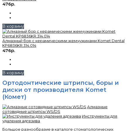
476р.
В корзину
Алмазный бор с керамическими жемчужинами Komet Dental
KP6836KR.314.014
476р.
В корзину
Ортодонтические штрипсы, боры и
диски от производителя Komet
(Комет)
Алмазные
сотовидные штрипсы WS/DS
Инструменты для
удаления адгезива
Большое разнообразие в каталоге стоматологических