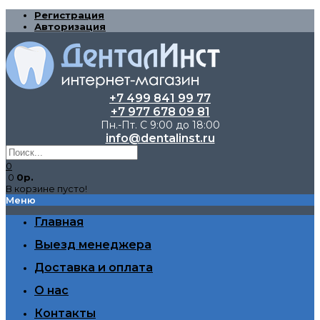
Регистрация
Авторизация
+7 499 841 99 77
+7 977 678 09 81
Пн.-Пт. С 9:00 до 18:00
info@dentalinst.ru
0
0
0р.
В корзине пусто!
Меню
Главная
Выезд менеджера
Доставка и оплата
О нас
Контакты