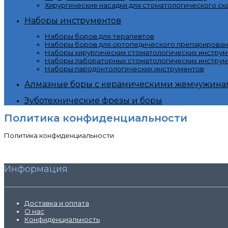
Хирургические насадки для стоматологического ск
Наборы инструментов
Наборы боров для терапевтов
Наборы боров для ортопедического препарирован
Наборы хирургических стоматологических инстру
Наборы лабораторных стоматологических инструм
Наборы пародонтологических инструментов
Алмазные боры с керамическими жемчужина
Зуботехнические фрезы и боры
Политика конфиденциальности
Политика конфиденциальности
Информация
Доставка и оплата
О нас
Конфиденциальность