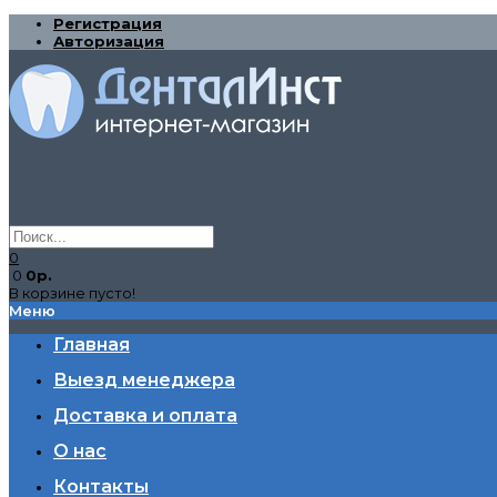
Регистрация
Авторизация
0
0
0р.
В корзине пусто!
Меню
Главная
Выезд менеджера
Доставка и оплата
О нас
Контакты