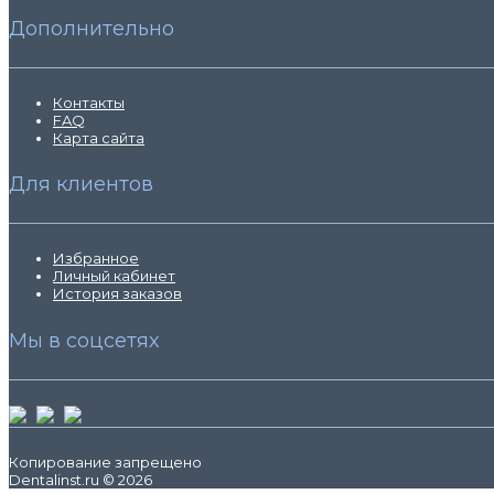
Дополнительно
Контакты
FAQ
Карта сайта
Для клиентов
Избранное
Личный кабинет
История заказов
Мы в соцсетях
Копирование запрещено
Dentalinst.ru © 2026